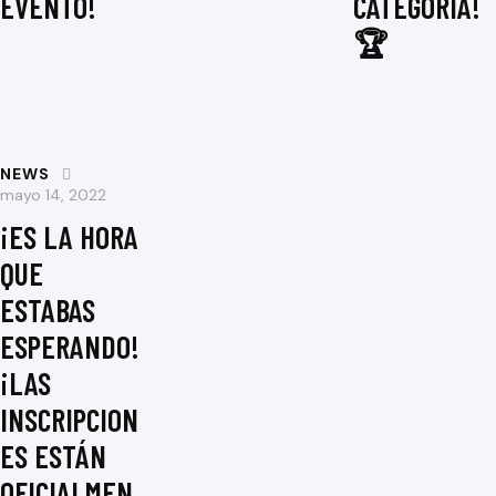
EVENTO!
CATEGORÍA!
🏆
NEWS
mayo 14, 2022
¡ES LA HORA
QUE
ESTABAS
ESPERANDO!
¡LAS
INSCRIPCION
ES ESTÁN
OFICIALMEN