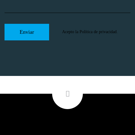
Acepto la
Política de privacidad
.
Follow Me
DÓNDE ESTAMOS